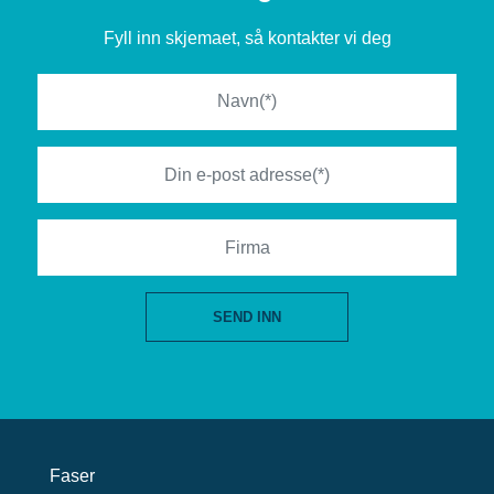
Fyll inn skjemaet, så kontakter vi deg
SEND INN
Faser