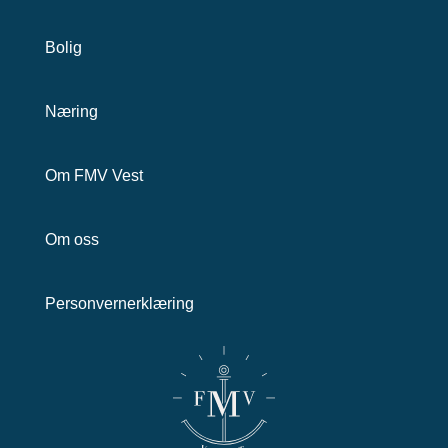
Bolig
Næring
Om FMV Vest
Om oss
Personvernerklæring