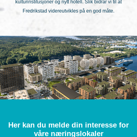
kulturinstitusjoner og nytt hotell. Slik bidrar vi til at
Fredrikstad videreutvikles på en god måte.
Her kan du melde din interesse for
våre næringslokaler